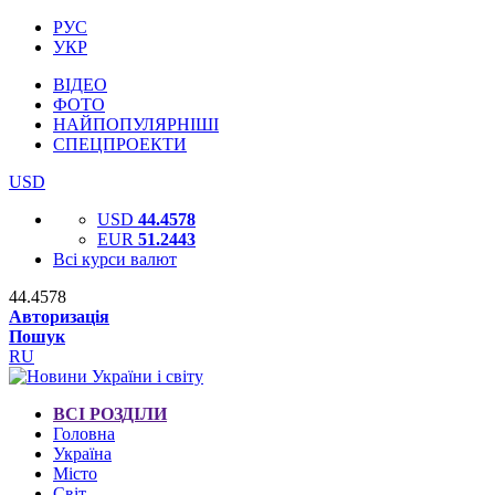
РУС
УКР
ВІДЕО
ФОТО
НАЙПОПУЛЯРНІШІ
СПЕЦПРОЕКТИ
USD
USD
44.4578
EUR
51.2443
Всі курси валют
44.4578
Авторизація
Пошук
RU
ВСІ РОЗДІЛИ
Головна
Україна
Місто
Світ