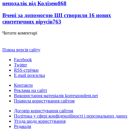
неподалік від Колізею
868
Вчені за допомогою ШІ створили 16 нових
синтетичних вірусів
763
Читати коментарі
Повна версія сайту
Facebook
Twitter
RSS-стрічки
E-mail розсилка
Контакти
Реклама на сайті
Використання матеріалів korrespondent.net
Правила користування сайтом
Договір користування сайтом
Політика у сфері конфіденційності і персональних даних
Угода щодо користування
Редакція