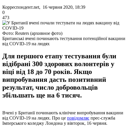
Корреспондент.net, 16 червня 2020, 18:39
0
473
Фото: Reuters (архивное фото)
Британські вчені починають тестування потенційної вакцини
від COVID-19 на людях
Для першого етапу тестування були
відібрані 300 здорових волонтерів у
віці від 18 до 70 років. Якщо
випробування дасть позитивний
результат, число добровольців
збільшать ще на 6 тисяч.
Вчені у Британії починають клінічне випробування вакцини
від COVID-19 на людях. Про це
повідомляє
прес-служба
Імперського коледжу Лондона у вівторок, 16 червня.