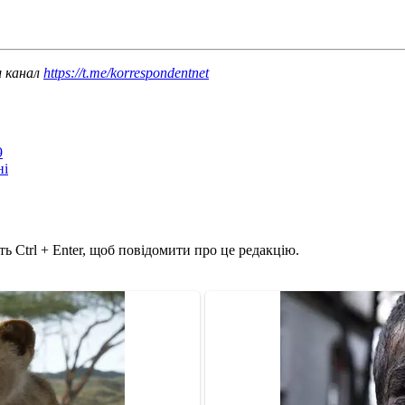
ш канал
https://t.me/korrespondentnet
9
ні
ь Ctrl + Enter, щоб повідомити про це редакцію.