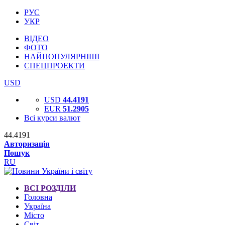
РУС
УКР
ВІДЕО
ФОТО
НАЙПОПУЛЯРНІШІ
СПЕЦПРОЕКТИ
USD
USD
44.4191
EUR
51.2905
Всі курси валют
44.4191
Авторизація
Пошук
RU
ВСІ РОЗДІЛИ
Головна
Україна
Місто
Світ