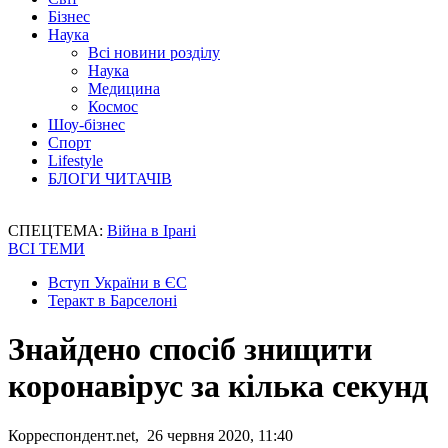
Бізнес
Наука
Всі новини розділу
Наука
Медицина
Космос
Шоу-бізнес
Спорт
Lifestyle
БЛОГИ ЧИТАЧІВ
СПЕЦТЕМА:
Війна в Ірані
ВСІ ТЕМИ
Вступ України в ЄС
Теракт в Барселоні
Знайдено спосіб знищити
коронавірус за кілька секунд
Корреспондент.net, 26 червня 2020, 11:40