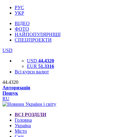
РУС
УКР
ВІДЕО
ФОТО
НАЙПОПУЛЯРНІШІ
СПЕЦПРОЕКТИ
USD
USD
44.4320
EUR
51.3316
Всі курси валют
44.4320
Авторизація
Пошук
RU
ВСІ РОЗДІЛИ
Головна
Україна
Місто
Світ