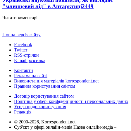
"млинцевий лід" в Антарктиці
2449
Читати коментарі
Повна версія сайту
Facebook
Twitter
RSS-стрічки
E-mail розсилка
Контакти
Реклама на сайті
Використання матеріалів korrespondent.net
Правила користування сайтом
Договір користування сайтом
Політика у сфері конфіденційності і персональних даних
Угода щодо користування
Редакція
© 2000-2026, Korrespondent.net
Суб'єкт у сфері онлайн-медіа Назва онлайн-медіа –