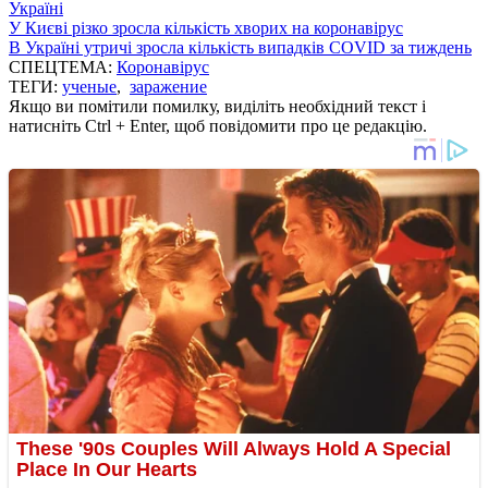
Україні
У Києві різко зросла кількість хворих на коронавірус
В Україні утричі зросла кількість випадків COVID за тиждень
СПЕЦТЕМА:
Коронавірус
ТЕГИ:
ученые
,
заражение
Якщо ви помітили помилку, виділіть необхідний текст і
натисніть Ctrl + Enter, щоб повідомити про це редакцію.