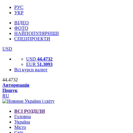
РУС
УКР
ВІДЕО
ФОТО
НАЙПОПУЛЯРНІШІ
СПЕЦПРОЕКТИ
USD
USD
44.4732
EUR
51.3093
Всі курси валют
44.4732
Авторизація
Пошук
RU
ВСІ РОЗДІЛИ
Головна
Україна
Місто
Світ