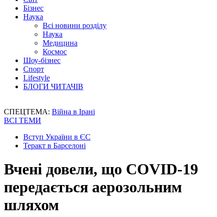
Бізнес
Наука
Всі новини розділу
Наука
Медицина
Космос
Шоу-бізнес
Спорт
Lifestyle
БЛОГИ ЧИТАЧІВ
СПЕЦТЕМА:
Війна в Ірані
ВСІ ТЕМИ
Вступ України в ЄС
Теракт в Барселоні
Вчені довели, що COVID-19
передається аерозольним
шляхом