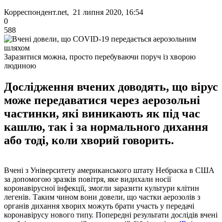
Корреспондент.net, 21 липня 2020, 16:54
0
588
Заразитися можна, просто перебуваючи поруч із хворою
людиною
Дослідження вчених доводять, що вірус
може передаватися через аерозольні
частинки, які виникають як під час
кашлю, так і за нормального дихання
або тоді, коли хворий говорить.
Вчені з Університету американського штату Небраска в США
за допомогою зразків повітря, яке видихали носії
коронавірусної інфекції, змогли заразити культури клітин
легенів. Таким чином вони довели, що частки аерозолів з
органів дихання хворих можуть брати участь у передачі
коронавірусу нового типу. Попередні результати дослідів вчені