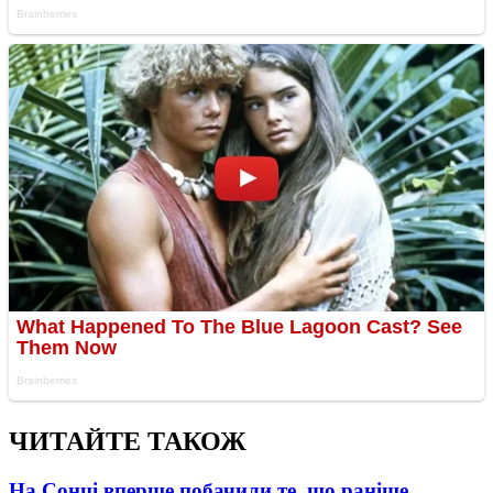
ЧИТАЙТЕ ТАКОЖ
На Сонці вперше побачили те, що раніше