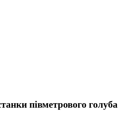
станки півметрового голуба