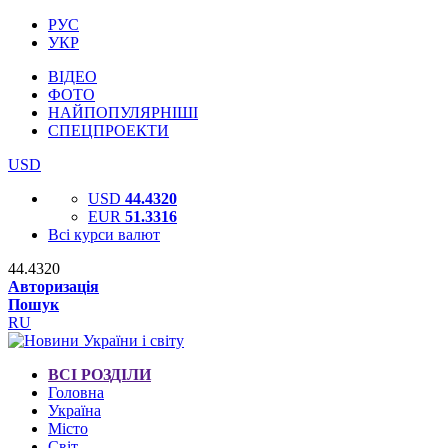
РУС
УКР
ВІДЕО
ФОТО
НАЙПОПУЛЯРНІШІ
СПЕЦПРОЕКТИ
USD
USD
44.4320
EUR
51.3316
Всі курси валют
44.4320
Авторизація
Пошук
RU
ВСІ РОЗДІЛИ
Головна
Україна
Місто
Світ