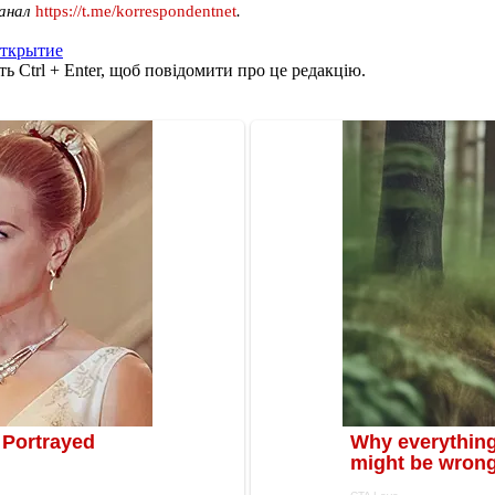
канал
https://t.me/korrespondentnet
.
открытие
ь Ctrl + Enter, щоб повідомити про це редакцію.