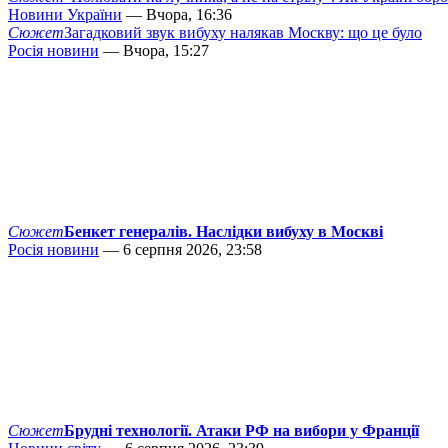
Новини України
— Вчора, 16:36
Сюжет
Загадковий звук вибуху налякав Москву: що це було
Росія новини
— Вчора, 15:27
Сюжет
Бенкет генералів. Наслідки вибуху в Москві
Росія новини
— 6 серпня 2026, 23:58
Сюжет
Брудні технології. Атаки РФ на вибори у Франції