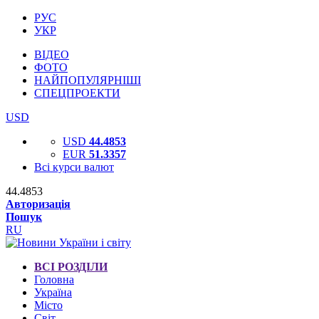
РУС
УКР
ВІДЕО
ФОТО
НАЙПОПУЛЯРНІШІ
СПЕЦПРОЕКТИ
USD
USD
44.4853
EUR
51.3357
Всі курси валют
44.4853
Авторизація
Пошук
RU
ВСІ РОЗДІЛИ
Головна
Україна
Місто
Світ