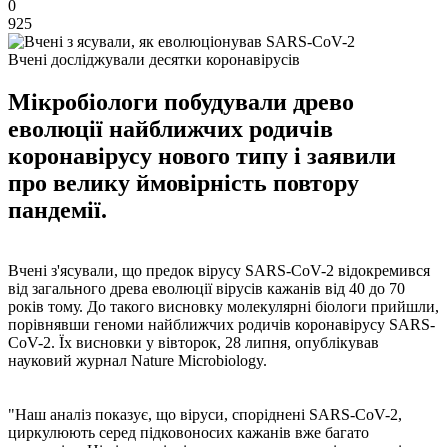
0
925
Вчені досліджували десятки коронавірусів
Мікробіологи побудували древо
еволюції найближчих родичів
коронавірусу нового типу і заявили
про велику ймовірність повтору
пандемії.
Вчені з'ясували, що предок вірусу SARS-CoV-2 відокремився
від загального древа еволюції вірусів кажанів від 40 до 70
років тому. До такого висновку молекулярні біологи прийшли,
порівнявши геноми найближчих родичів коронавірусу SARS-
CoV-2. Їх висновки у вівторок, 28 липня, опублікував
науковий журнал Nature Microbiology.
"Наш аналіз показує, що віруси, споріднені SARS-CoV-2,
циркулюють серед підковоносих кажанів вже багато