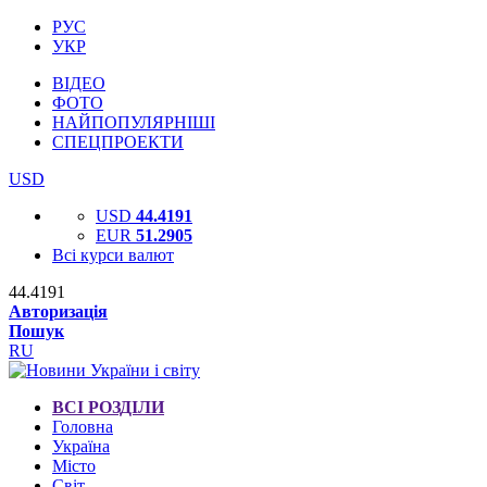
РУС
УКР
ВІДЕО
ФОТО
НАЙПОПУЛЯРНІШІ
СПЕЦПРОЕКТИ
USD
USD
44.4191
EUR
51.2905
Всі курси валют
44.4191
Авторизація
Пошук
RU
ВСІ РОЗДІЛИ
Головна
Україна
Місто
Світ