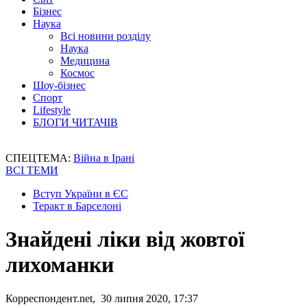
Бізнес
Наука
Всі новини розділу
Наука
Медицина
Космос
Шоу-бізнес
Спорт
Lifestyle
БЛОГИ ЧИТАЧІВ
СПЕЦТЕМА:
Війна в Ірані
ВСІ ТЕМИ
Вступ України в ЄС
Теракт в Барселоні
Знайдені ліки від жовтої
лихоманки
Корреспондент.net, 30 липня 2020, 17:37