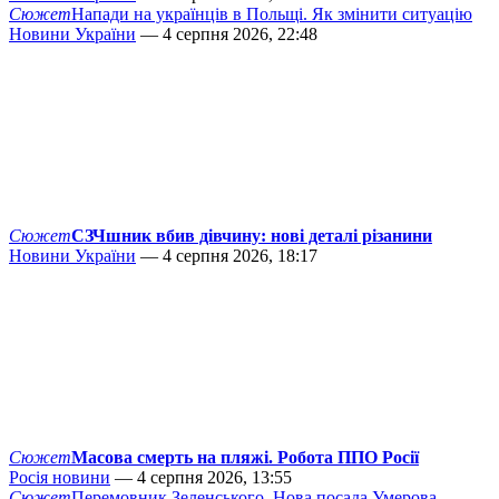
Сюжет
Напади на українців в Польщі. Як змінити ситуацію
Новини України
— 4 серпня 2026, 22:48
Сюжет
СЗЧшник вбив дівчину: нові деталі різанини
Новини України
— 4 серпня 2026, 18:17
Сюжет
Масова смерть на пляжі. Робота ППО Росії
Росія новини
— 4 серпня 2026, 13:55
Сюжет
Перемовник Зеленського. Нова посада Умерова