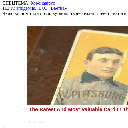
СПЕЦТЕМА:
Коронавірус
ТЕГИ:
эпидемия
,
ВОЗ
,
Вьетнам
Якщо ви помітили помилку, виділіть необхідний текст і натисніт