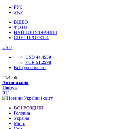
РУС
УКР
ВІДЕО
ФОТО
НАЙПОПУЛЯРНІШІ
СПЕЦПРОЕКТИ
USD
USD
44.4559
EUR
51.2598
Всі курси валют
44.4559
Авторизація
Пошук
RU
ВСІ РОЗДІЛИ
Головна
Україна
Місто
Світ