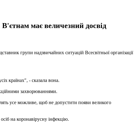
В'єтнам має величезний досвід
дставник групи надзвичайних ситуацій Всесвітньої організації
іх країнах", - сказала вона.
екційними захворюваннями.
блять усе можливе, щоб не допустити появи великого
 осіб на коронавірусну інфекцію.