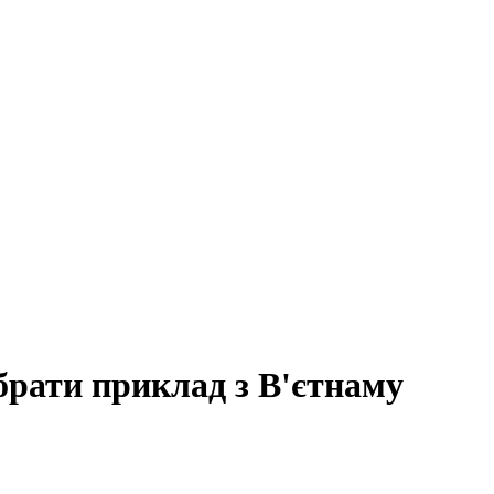
рати приклад з В'єтнаму