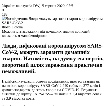
Українська служба DW, 5 серпня 2020, 07:51
0
188
Фото: Fotolia
Можливість зараження від домашніх тварин до людей
вважається малоймовірною
Люди, інфіковані коронавірусом SARS-
CoV-2, можуть заразити домашніх
тварин. Натомість, на думку експертів,
зворотний шлях зараження практично
неможливий.
Італійські науковці провели дослідження, протестувавши на
наявність коронавірусу SARS-CoV-2 540 собак та 277 котів із
домогосподарств, де хтось хворів на COVID-19. Результат:
антитіла до вірусу SARS-CoV-2 виявлені в 3,4 відсотка собак
та 3,9 відсотка котів.