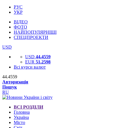
РУС
УКР
ВІДЕО
ФОТО
НАЙПОПУЛЯРНІШІ
СПЕЦПРОЕКТИ
USD
USD
44.4559
EUR
51.2598
Всі курси валют
44.4559
Авторизація
Пошук
RU
ВСІ РОЗДІЛИ
Головна
Україна
Місто
Світ