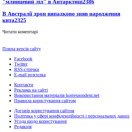
"млинцевий лід" в Антарктиці
2386
В Австралії дрон випадково зняв народження
кита
2325
Читати коментарі
Повна версія сайту
Facebook
Twitter
RSS-стрічки
E-mail розсилка
Контакти
Реклама на сайті
Використання матеріалів korrespondent.net
Правила користування сайтом
Договір користування сайтом
Політика у сфері конфіденційності і персональних даних
Угода щодо користування
Редакція