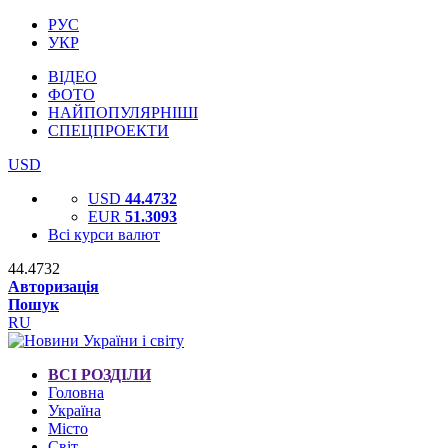
РУС
УКР
ВІДЕО
ФОТО
НАЙПОПУЛЯРНІШІ
СПЕЦПРОЕКТИ
USD
USD
44.4732
EUR
51.3093
Всі курси валют
44.4732
Авторизація
Пошук
RU
ВСІ РОЗДІЛИ
Головна
Україна
Місто
Світ