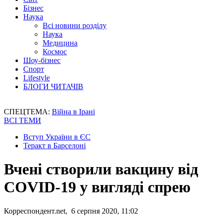
Бізнес
Наука
Всі новини розділу
Наука
Медицина
Космос
Шоу-бізнес
Спорт
Lifestyle
БЛОГИ ЧИТАЧІВ
СПЕЦТЕМА:
Війна в Ірані
ВСІ ТЕМИ
Вступ України в ЄС
Теракт в Барселоні
Вчені створили вакцину від
COVID-19 у вигляді спрею
Корреспондент.net, 6 серпня 2020, 11:02