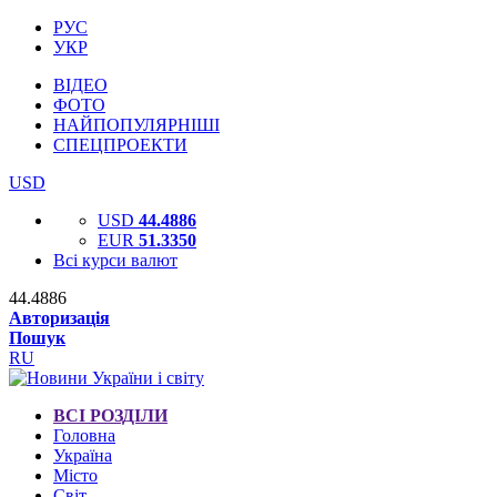
РУС
УКР
ВІДЕО
ФОТО
НАЙПОПУЛЯРНІШІ
СПЕЦПРОЕКТИ
USD
USD
44.4886
EUR
51.3350
Всі курси валют
44.4886
Авторизація
Пошук
RU
ВСІ РОЗДІЛИ
Головна
Україна
Місто
Світ