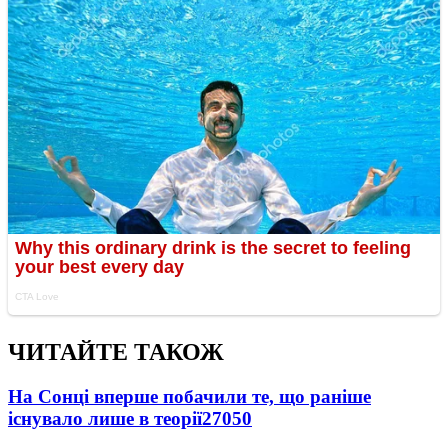
ЧИТАЙТЕ ТАКОЖ
На Сонці вперше побачили те, що раніше
існувало лише в теорії
27050