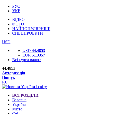
РУС
УКР
ВІДЕО
ФОТО
НАЙПОПУЛЯРНІШІ
СПЕЦПРОЕКТИ
USD
USD
44.4853
EUR
51.3357
Всі курси валют
44.4853
Авторизація
Пошук
RU
ВСІ РОЗДІЛИ
Головна
Україна
Місто
Світ