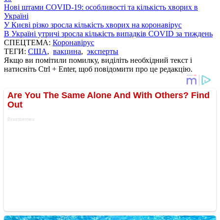
Нові штами COVID-19: особливості та кількість хворих в
Україні
У Києві різко зросла кількість хворих на коронавірус
В Україні утричі зросла кількість випадків COVID за тиждень
СПЕЦТЕМА:
Коронавірус
ТЕГИ:
США
,
вакцина
,
эксперты
Якщо ви помітили помилку, виділіть необхідний текст і
натисніть Ctrl + Enter, щоб повідомити про це редакцію.