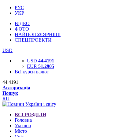
РУС
УКР
ВІДЕО
ФОТО
НАЙПОПУЛЯРНІШІ
СПЕЦПРОЕКТИ
USD
USD
44.4191
EUR
51.2905
Всі курси валют
44.4191
Авторизація
Пошук
RU
ВСІ РОЗДІЛИ
Головна
Україна
Місто
Світ