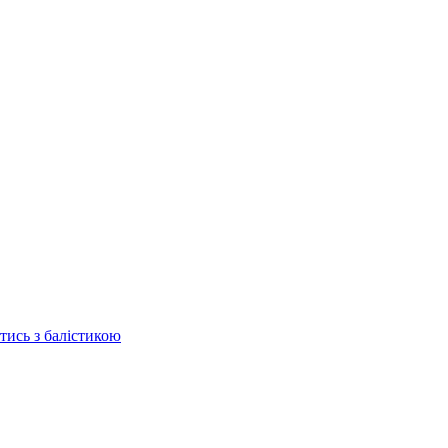
отись з балістикою