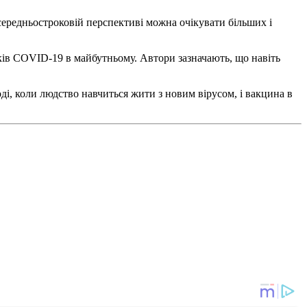
 середньостроковій перспективі можна очікувати більших і
адків COVID-19 в майбутньому. Автори зазначають, що навіть
оді, коли людство навчиться жити з новим вірусом, і вакцина в