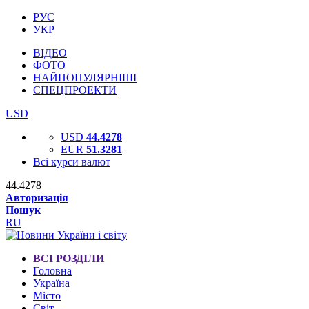
РУС
УКР
ВІДЕО
ФОТО
НАЙПОПУЛЯРНІШІ
СПЕЦПРОЕКТИ
USD
USD
44.4278
EUR
51.3281
Всі курси валют
44.4278
Авторизація
Пошук
RU
ВСІ РОЗДІЛИ
Головна
Україна
Місто
Світ