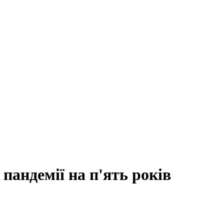
пандемії на п'ять років