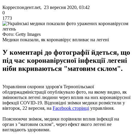
Корреспондент.net, 23 вересня 2020, 03:42
0
1773
Фото: Getty Images
Медики показали, як коронавірус впливає на легені
У коментарі до фотографії йдеться, що
під час коронавірусної інфекції легені
ніби вкриваються "матовим склом".
Управління охорони здоров'я Тернопільської
облдержадміністрації опублікувало фото, на якому видно, як
змінюються легені людини через вплив на них коронавірусної
інфекції COVID-19. Відповідні знімки медики розмістили у
вівторок, 22 вересня, на
Facebook сторінці
управління.
Пояснюючи знімок, медики порівняли вплив інфекції на
орган з "матовим склом", через ефект якого легені не
виглядають здоровими.