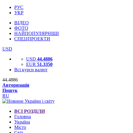
РУС
УКР
ВІДЕО
ФОТО
НАЙПОПУЛЯРНІШІ
СПЕЦПРОЕКТИ
USD
USD
44.4886
EUR
51.3350
Всі курси валют
44.4886
Авторизація
Пошук
RU
ВСІ РОЗДІЛИ
Головна
Україна
Місто
Світ