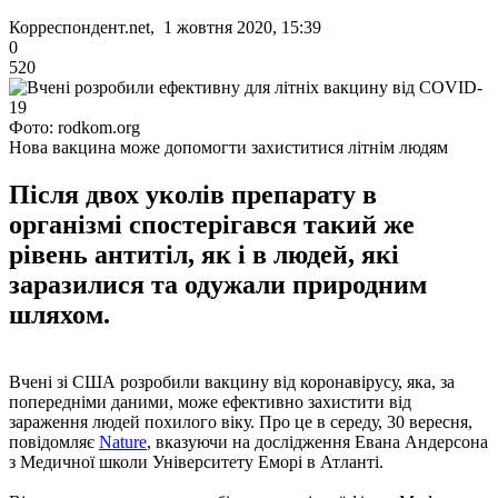
Корреспондент.net, 1 жовтня 2020, 15:39
0
520
Фото: rodkom.org
Нова вакцина може допомогти захиститися літнім людям
Після двох уколів препарату в
організмі спостерігався такий же
рівень антитіл, як і в людей, які
заразилися та одужали природним
шляхом.
Вчені зі США розробили вакцину від коронавірусу, яка, за
попередніми даними, може ефективно захистити від
зараження людей похилого віку. Про це в середу, 30 вересня,
повідомляє
Nature
, вказуючи на дослідження Евана Андерсона
з Медичної школи Університету Еморі в Атланті.