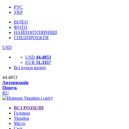
РУС
УКР
ВІДЕО
ФОТО
НАЙПОПУЛЯРНІШІ
СПЕЦПРОЕКТИ
USD
USD
44.4853
EUR
51.3357
Всі курси валют
44.4853
Авторизація
Пошук
RU
ВСІ РОЗДІЛИ
Головна
Україна
Місто
Світ