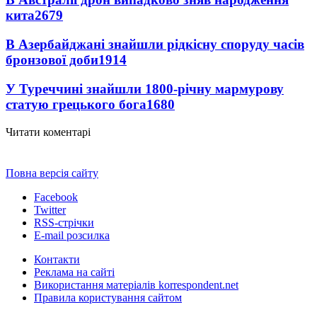
кита
2679
В Азербайджані знайшли рідкісну споруду часів
бронзової доби
1914
У Туреччині знайшли 1800-річну мармурову
статую грецького бога
1680
Читати коментарі
Повна версія сайту
Facebook
Twitter
RSS-стрічки
E-mail розсилка
Контакти
Реклама на сайті
Використання матеріалів korrespondent.net
Правила користування сайтом