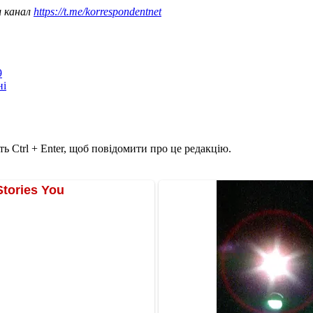
ш канал
https://t.me/korrespondentnet
9
ні
ь Ctrl + Enter, щоб повідомити про це редакцію.