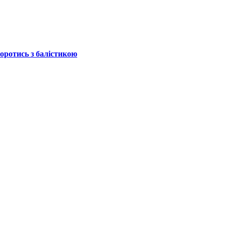
боротись з балістикою