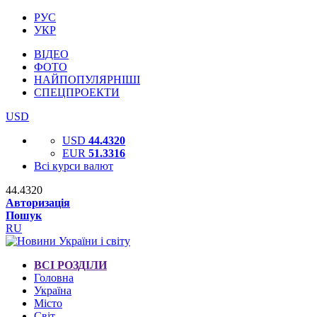
РУС
УКР
ВІДЕО
ФОТО
НАЙПОПУЛЯРНІШІ
СПЕЦПРОЕКТИ
USD
USD
44.4320
EUR
51.3316
Всі курси валют
44.4320
Авторизація
Пошук
RU
ВСІ РОЗДІЛИ
Головна
Україна
Місто
Світ