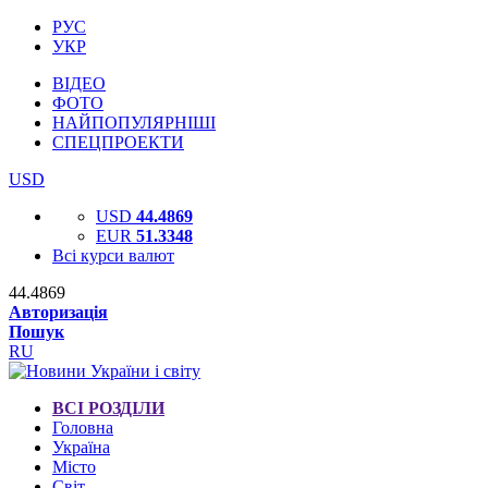
РУС
УКР
ВІДЕО
ФОТО
НАЙПОПУЛЯРНІШІ
СПЕЦПРОЕКТИ
USD
USD
44.4869
EUR
51.3348
Всі курси валют
44.4869
Авторизація
Пошук
RU
ВСІ РОЗДІЛИ
Головна
Україна
Місто
Світ