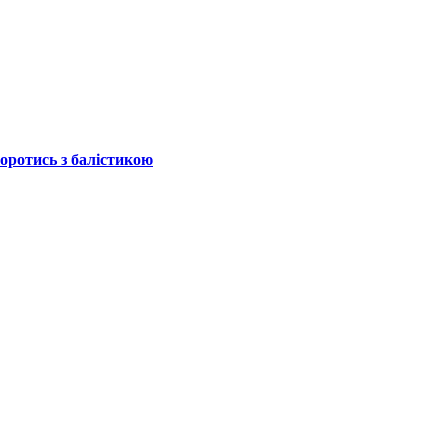
боротись з балістикою