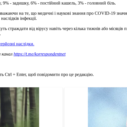
у, 9% - задишку, 6% - постійний кашель, 3% - головний біль.
езважаючи на те, що медичні і наукові знання про COVID-19 зна
наслідків інфекції.
ть страждати від вірусу навіть через кілька тижнів або місяців 
.
серйозні наслідки.
ш канал
https://t.me/korrespondentnet
ь Ctrl + Enter, щоб повідомити про це редакцію.