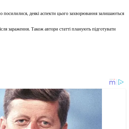
чно посилилися, деякі аспекти цього захворювання залишаються
після зараження. Також автори статті планують підготувати