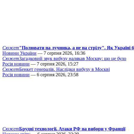
Сюжет
"Полювати на лучника, а не на стрілу". Як Україні 
Новини України
— 7 серпня 2026, 16:36
Сюжет
Загадковий звук вибуху налякав Москву: що це було
Росія новини
— 7 серпня 2026, 15:27
Сюжет
Бенкет генералів. Наслідки вибуху в Москві
Росія новини
— 6 серпня 2026, 23:58
Сюжет
Брудні технології. Атаки РФ на вибори у Франції