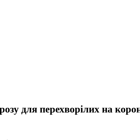
розу для перехворілих на коро