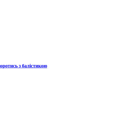
боротись з балістикою