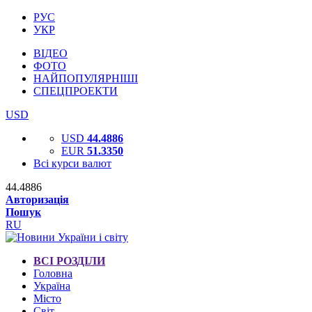
РУС
УКР
ВІДЕО
ФОТО
НАЙПОПУЛЯРНІШІ
СПЕЦПРОЕКТИ
USD
USD
44.4886
EUR
51.3350
Всі курси валют
44.4886
Авторизація
Пошук
RU
ВСІ РОЗДІЛИ
Головна
Україна
Місто
Світ