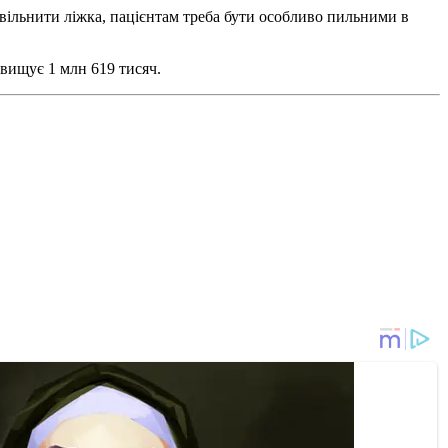
 звільнити ліжка, пацієнтам треба бути особливо пильними в
евищує 1 млн 619 тисяч.