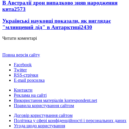
В Австралії дрон випадково зняв народження
кита
2573
Українські науковці показали, як виглядає
"млинцевий лід" в Антарктиці
2430
Читати коментарі
Повна версія сайту
Facebook
Twitter
RSS-стрічки
E-mail розсилка
Контакти
Реклама на сайті
Використання матеріалів korrespondent.net
Правила користування сайтом
Договір користування сайтом
Політика у сфері конфіденційності і персональних даних
Угода щодо користування