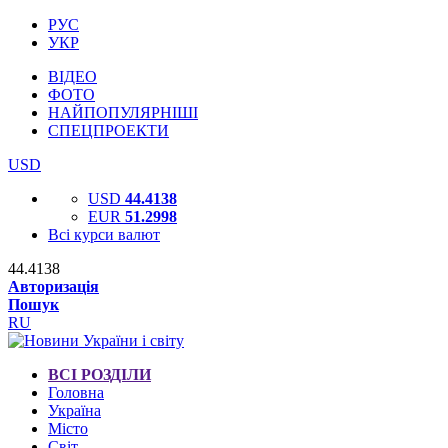
РУС
УКР
ВІДЕО
ФОТО
НАЙПОПУЛЯРНІШІ
СПЕЦПРОЕКТИ
USD
USD
44.4138
EUR
51.2998
Всі курси валют
44.4138
Авторизація
Пошук
RU
ВСІ РОЗДІЛИ
Головна
Україна
Місто
Світ