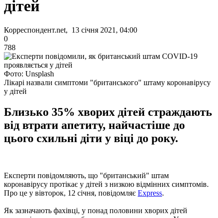
дітей
Корреспондент.net, 13 січня 2021, 04:00
0
788
Фото: Unsplash
Лікарі назвали симптоми "британського" штаму коронавірусу
у дітей
Близько 35% хворих дітей страждають
від втрати апетиту, найчастіше до
цього схильні діти у віці до року.
Експерти повідомляють, що "британський" штам
коронавірусу протікає у дітей з низкою відмінних симптомів.
Про це у вівторок, 12 січня, повідомляє
Express
.
Як зазначають фахівці, у понад половини хворих дітей