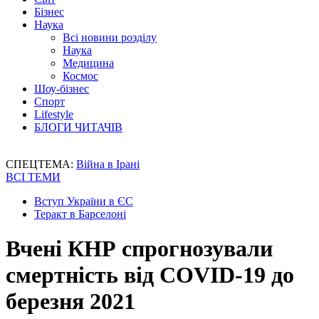
Бізнес
Наука
Всі новини розділу
Наука
Медицина
Космос
Шоу-бізнес
Спорт
Lifestyle
БЛОГИ ЧИТАЧІВ
СПЕЦТЕМА:
Війна в Ірані
ВСІ ТЕМИ
Вступ України в ЄС
Теракт в Барселоні
Вчені КНР спрогнозували
смертність від COVID-19 до
березня 2021