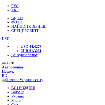
РУС
УКР
ВІДЕО
ФОТО
НАЙПОПУЛЯРНІШІ
СПЕЦПРОЕКТИ
USD
USD
44.4278
EUR
51.3281
Всі курси валют
44.4278
Авторизація
Пошук
RU
ВСІ РОЗДІЛИ
Головна
Україна
Місто
Світ