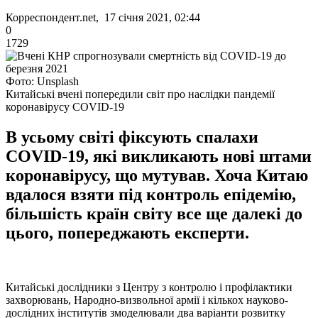
Корреспондент.net, 17 січня 2021, 02:44
0
1729
Фото: Unsplash
Китайські вчені попередили світ про наслідки пандемії
коронавірусу COVID-19
В усьому світі фіксують спалахи
COVID-19, які викликають нові штами
коронавірусу, що мутував. Хоча Китаю
вдалося взяти під контроль епідемію,
більшість країн світу все ще далекі до
цього, попереджають експерти.
Китайські дослідники з Центру з контролю і профілактики
захворювань, Народно-визвольної армії і кількох науково-
дослідних інститутів змоделювали два варіанти розвитку