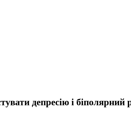
стувати депресію і біполярний 