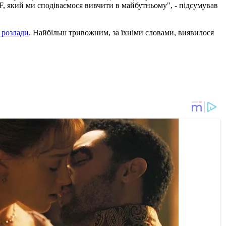
, який ми сподіваємося вивчити в майбутньому", - підсумував
 розлади
. Найбільш тривожним, за їхніми словами, виявилося