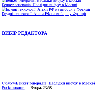
Бенкет генералів. Наслідки вибуху в Москві
Брудні технології. Атаки РФ на вибори у Франції
ВИБІР РЕДАКТОРА
Сюжет
Бенкет генералів. Наслідки вибуху в Москві
Росія новини
— Вчора, 23:58