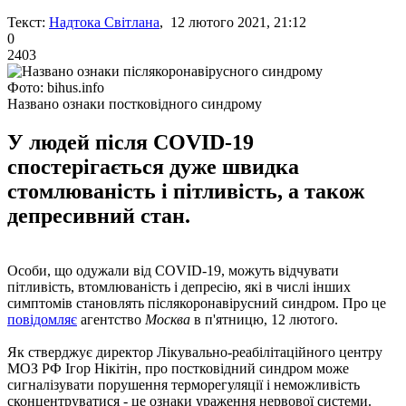
Текст:
Надтока Світлана
, 12 лютого 2021, 21:12
0
2403
Фото: bihus.info
Названо ознаки постковідного синдрому
У людей після COVID-19
спостерігається дуже швидка
стомлюваність і пітливість, а також
депресивний стан.
Особи, що одужали від COVID-19, можуть відчувати
пітливість, втомлюваність і депресію, які в числі інших
симптомів становлять післякоронавірусний синдром. Про це
повідомляє
агентство
Москва
в п'ятницю, 12 лютого.
Як стверджує директор Лікувально-реабілітаційного центру
МОЗ РФ Ігор Нікітін, про постковідний синдром може
сигналізувати порушення терморегуляції і неможливість
сконцентруватися - це ознаки ураження нервової системи.