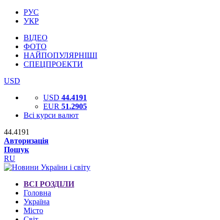
РУС
УКР
ВІДЕО
ФОТО
НАЙПОПУЛЯРНІШІ
СПЕЦПРОЕКТИ
USD
USD
44.4191
EUR
51.2905
Всі курси валют
44.4191
Авторизація
Пошук
RU
ВСІ РОЗДІЛИ
Головна
Україна
Місто
Світ