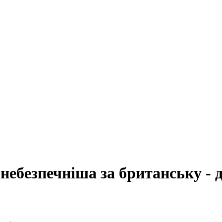
ебезпечніша за британську - 