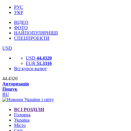
РУС
УКР
ВІДЕО
ФОТО
НАЙПОПУЛЯРНІШІ
СПЕЦПРОЕКТИ
USD
USD
44.4320
EUR
51.3316
Всі курси валют
44.4320
Авторизація
Пошук
RU
ВСІ РОЗДІЛИ
Головна
Україна
Місто
Світ