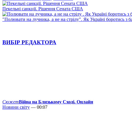
Пекельні санкції. Рішення Сената США
"Полювати на лучника, а не на стрілу". Як Україні боротись з 
ВИБІР РЕДАКТОРА
Сюжет
Війна на Близькому Сході. Онлайн
Новини світу
— 00:07