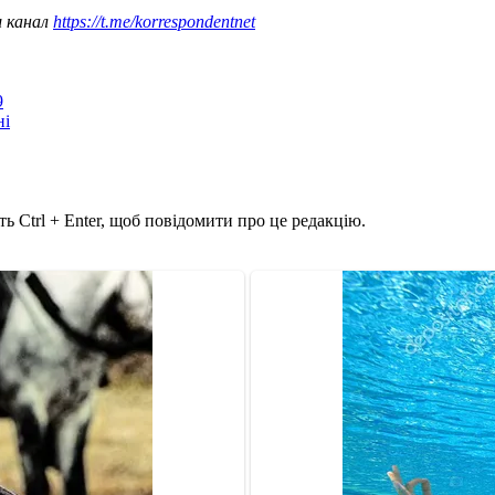
ш канал
https://t.me/korrespondentnet
9
ні
ь Ctrl + Enter, щоб повідомити про це редакцію.