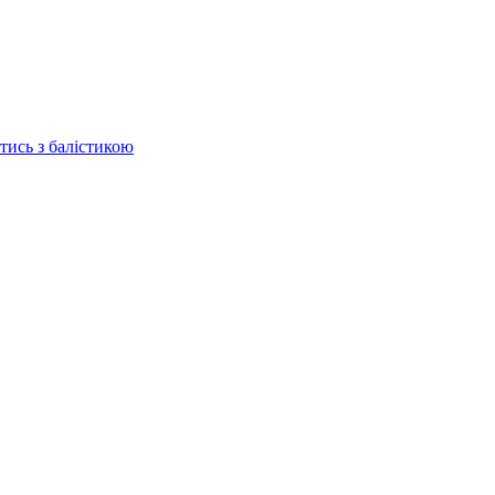
отись з балістикою