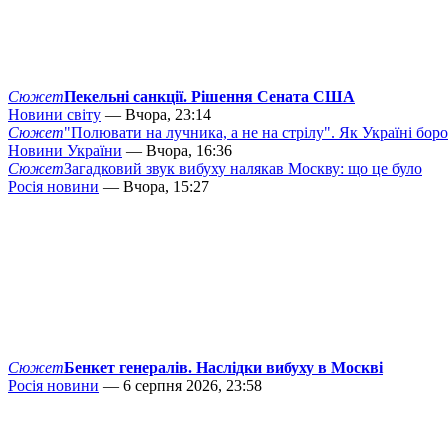
Сюжет
Пекельні санкції. Рішення Сената США
Новини світу
— Вчора, 23:14
Сюжет
"Полювати на лучника, а не на стрілу". Як Україні бор
Новини України
— Вчора, 16:36
Сюжет
Загадковий звук вибуху налякав Москву: що це було
Росія новини
— Вчора, 15:27
Сюжет
Бенкет генералів. Наслідки вибуху в Москві
Росія новини
— 6 серпня 2026, 23:58