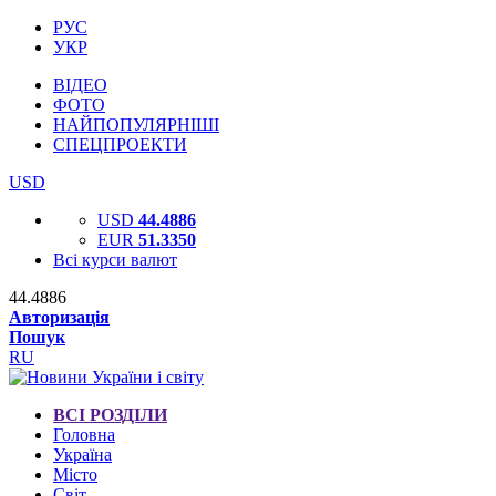
РУС
УКР
ВІДЕО
ФОТО
НАЙПОПУЛЯРНІШІ
СПЕЦПРОЕКТИ
USD
USD
44.4886
EUR
51.3350
Всі курси валют
44.4886
Авторизація
Пошук
RU
ВСІ РОЗДІЛИ
Головна
Україна
Місто
Світ