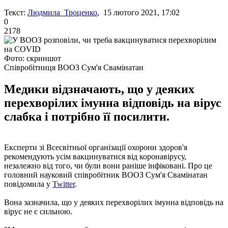
Текст:
Людмила Троценко
, 15 лютого 2021, 17:02
0
2178
Фото: скриншот
Співробітниця ВООЗ Сум'я Свамінатан
Медики відзначають, що у деяких
перехворілих імунна відповідь на вірус
слабка і потрібно її посилити.
Експерти зі Всесвітньої організації охорони здоров'я
рекомендують усім вакцинуватися від коронавірусу,
незалежно від того, чи були вони раніше інфіковані. Про це
головний науковий співробітник ВООЗ Сум'я Свамінатан
повідомила у
Twitter
.
Вона зазначила, що у деяких перехворілих імунна відповідь на
вірус не є сильною.