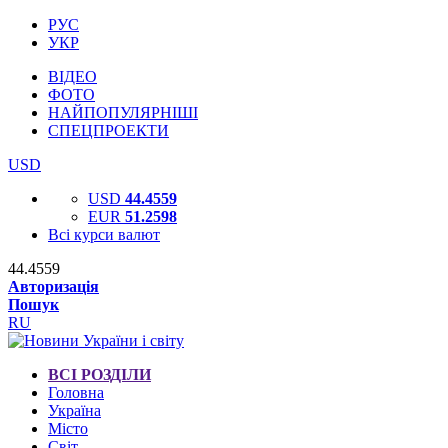
РУС
УКР
ВІДЕО
ФОТО
НАЙПОПУЛЯРНІШІ
СПЕЦПРОЕКТИ
USD
USD
44.4559
EUR
51.2598
Всі курси валют
44.4559
Авторизація
Пошук
RU
ВСІ РОЗДІЛИ
Головна
Україна
Місто
Світ