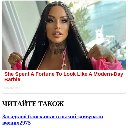
ЧИТАЙТЕ ТАКОЖ
Загадкові блискавки в океані здивували
вчених
2975