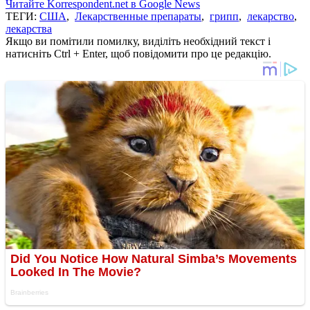
Читайте Korrespondent.net в Google News
ТЕГИ:
США
,
Лекарственные препараты
,
грипп
,
лекарство
,
лекарства
Якщо ви помітили помилку, виділіть необхідний текст і
натисніть Ctrl + Enter, щоб повідомити про це редакцію.