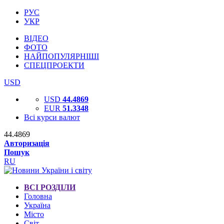
РУС
УКР
ВІДЕО
ФОТО
НАЙПОПУЛЯРНІШІ
СПЕЦПРОЕКТИ
USD
USD
44.4869
EUR
51.3348
Всі курси валют
44.4869
Авторизація
Пошук
RU
ВСІ РОЗДІЛИ
Головна
Україна
Місто
Світ