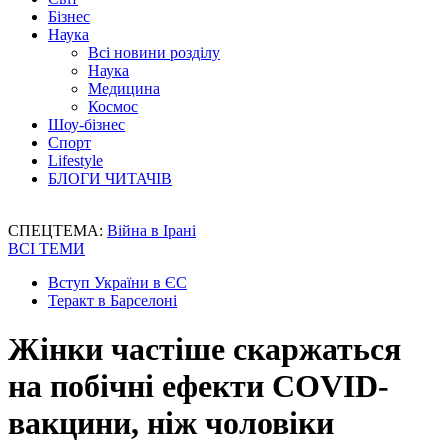
Бізнес
Наука
Всі новини розділу
Наука
Медицина
Космос
Шоу-бізнес
Спорт
Lifestyle
БЛОГИ ЧИТАЧІВ
СПЕЦТЕМА:
Війна в Ірані
ВСІ ТЕМИ
Вступ України в ЄС
Теракт в Барселоні
Жінки частіше скаржаться
на побічні ефекти COVID-
вакцини, ніж чоловіки