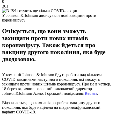
0
361
У Johnson & Johnson анонсували нові вакцини проти
коронавірусу
Очікується, що вони зможуть
захищати проти нових штамів
коронавірусу. Також йдеться про
вакцину другого покоління, яка буде
дводозовою.
У компанії Johnson & Johnson йдуть роботи над кількома
COVID-вакцинами наступного покоління, які зможуть
захищати проти нових штамів коронавірусу. Про це в четвер,
18 березня, заявив головний виконавчий директор
Johnson&Johnson Алекс Горський, повідомляє
Reuters
.
Відзначається, що компанія розробляє вакцину другого
покоління, яка буде націлена на південноафриканський
варіант COVID-19.