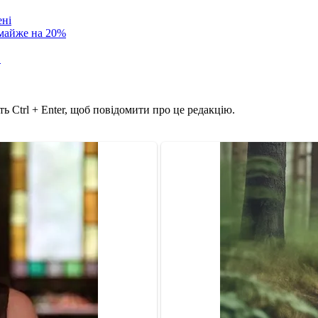
ені
 майже на 20%
в
ь Ctrl + Enter, щоб повідомити про це редакцію.