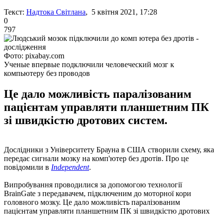
Текст:
Надтока Світлана
, 5 квітня 2021, 17:28
0
797
Фото: pixabay.com
Ученые впервые подключили человеческий мозг к
компьютеру без проводов
Це дало можливість паралізованим
пацієнтам управляти планшетним ПК
зі швидкістю дротових систем.
Дослідники з Університету Брауна в США створили схему, яка
передає сигнали мозку на комп'ютер без дротів. Про це
повідомили в
Independent
.
Випробування проводилися за допомогою технології
BrainGate з передавачем, підключеним до моторної кори
головного мозку. Це дало можливість паралізованим
пацієнтам управляти планшетним ПК зі швидкістю дротових