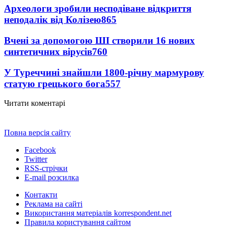
Археологи зробили несподіване відкриття
неподалік від Колізею
865
Вчені за допомогою ШІ створили 16 нових
синтетичних вірусів
760
У Туреччині знайшли 1800-річну мармурову
статую грецького бога
557
Читати коментарі
Повна версія сайту
Facebook
Twitter
RSS-стрічки
E-mail розсилка
Контакти
Реклама на сайті
Використання матеріалів korrespondent.net
Правила користування сайтом