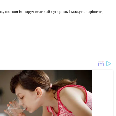
ють, що зовсім поруч великий суперник і можуть вирішити,