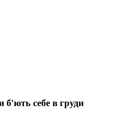
и б'ють себе в груди