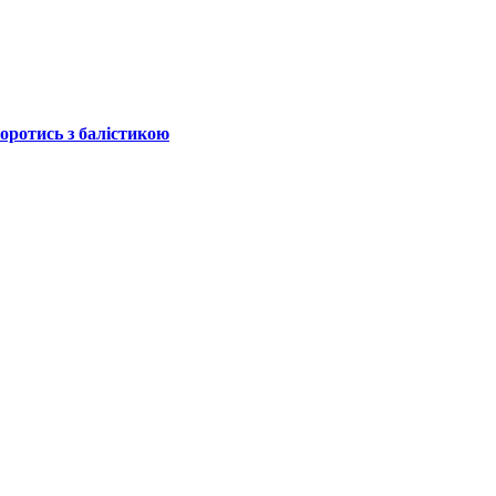
боротись з балістикою