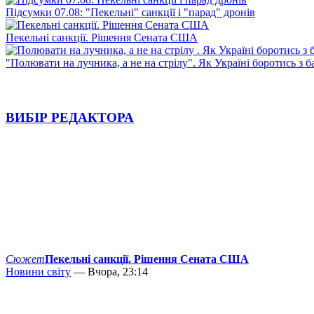
Підсумки 07.08: "Пекельні" санкції і "парад" дронів
Пекельні санкції. Рішення Сената США
"Полювати на лучника, а не на стрілу". Як Україні боротись з 
ВИБІР РЕДАКТОРА
Сюжет
Пекельні санкції. Рішення Сената США
Новини світу
— Вчора, 23:14