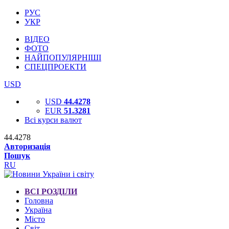
РУС
УКР
ВІДЕО
ФОТО
НАЙПОПУЛЯРНІШІ
СПЕЦПРОЕКТИ
USD
USD
44.4278
EUR
51.3281
Всі курси валют
44.4278
Авторизація
Пошук
RU
ВСІ РОЗДІЛИ
Головна
Україна
Місто
Світ