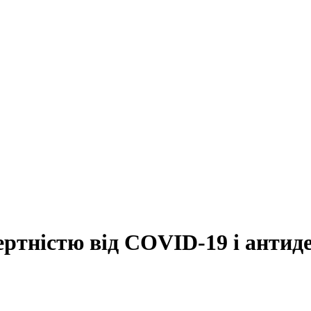
ертністю від COVID-19 і анти