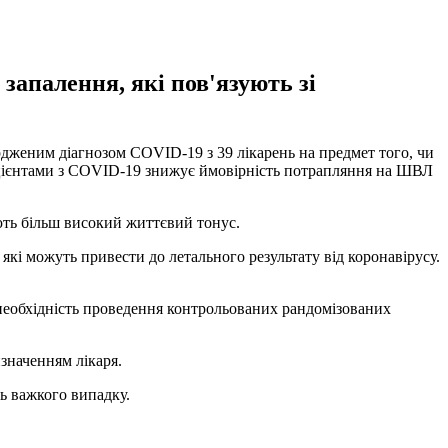
запалення, які пов'язують зі
вердженим діагнозом COVID-19 з 39 лікарень на предмет того, чи
 пацієнтами з COVID-19 знижує ймовірність потрапляння на ШВЛ
ють більш високий життєвий тонус.
які можуть привести до летального результату від коронавірусу.
 необхідність проведення контрольованих рандомізованих
изначенням лікаря.
ь важкого випадку.