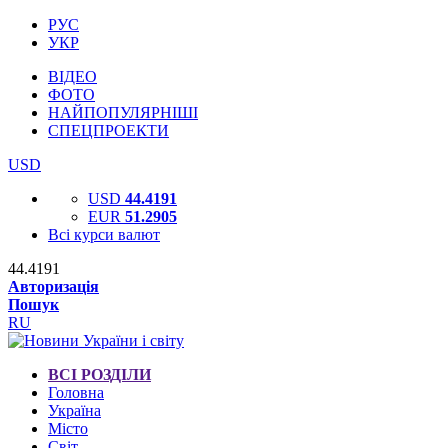
РУС
УКР
ВІДЕО
ФОТО
НАЙПОПУЛЯРНІШІ
СПЕЦПРОЕКТИ
USD
USD
44.4191
EUR
51.2905
Всі курси валют
44.4191
Авторизація
Пошук
RU
ВСІ РОЗДІЛИ
Головна
Україна
Місто
Світ