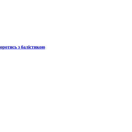
боротись з балістикою