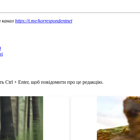
ш канал
https://t.me/korrespondentnet
9
ні
ь Ctrl + Enter, щоб повідомити про це редакцію.