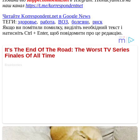
наш канал
https://t.me/korrespondentnet
Читайте Korrespondent.net в Google News
ТЕГИ:
здоровье
,
работа
,
ВОЗ
,
болезни
,
риск
Якщо ви помітили помилку, виділіть необхідний текст і
натисніть Ctrl + Enter, щоб повідомити про це редакцію.