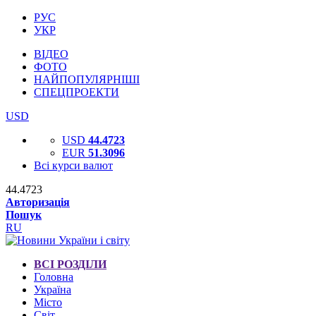
РУС
УКР
ВІДЕО
ФОТО
НАЙПОПУЛЯРНІШІ
СПЕЦПРОЕКТИ
USD
USD
44.4723
EUR
51.3096
Всі курси валют
44.4723
Авторизація
Пошук
RU
ВСІ РОЗДІЛИ
Головна
Україна
Місто
Світ