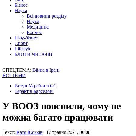
Бізнес
Наука
Всі новини розділу
Наука
Медицина
Космос
Шоу-бізнес
Спорт
Lifestyle
БЛОГИ ЧИТАЧІВ
СПЕЦТЕМА:
Війна в Ірані
ВСІ ТЕМИ
Вступ України в ЄС
Теракт в Барселоні
У ВООЗ пояснили, чому не
можна багато працювати
Текст:
Катя Юськів
, 17 травня 2021, 06:08