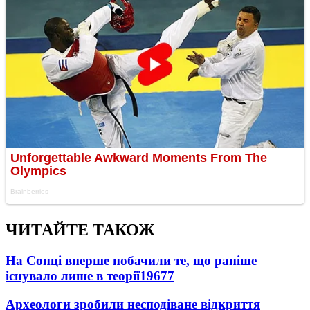
ЧИТАЙТЕ ТАКОЖ
На Сонці вперше побачили те, що раніше
існувало лише в теорії
19677
Археологи зробили несподіване відкриття