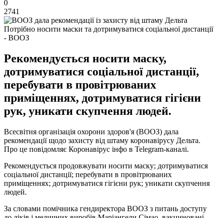
0
2741
Потрібно носити маски та дотримуватися соціальної дистанції
- ВООЗ
Рекомендується носити маску,
дотримуватися соціальної дистанції,
перебувати в провітрюваних
приміщеннях, дотримуватися гігієни
рук, уникати скупчення людей.
Всесвітня організація охорони здоров'я (ВООЗ) дала
рекомендації щодо захисту від штаму коронавірусу Дельта.
Про це повідомляє Коронавірус інфо в Telegram-каналі.
Рекомендується продовжувати носити маску; дотримуватися
соціальної дистанції; перебувати в провітрюваних
приміщеннях; дотримуватися гігієни рук; уникати скупчення
людей.
За словами помічника гендиректора ВООЗ з питань доступу
до ліків і медичних виробів Маріангели Сімао, вакциновані