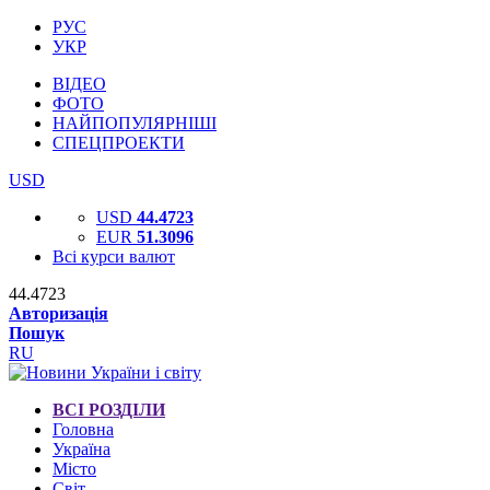
РУС
УКР
ВІДЕО
ФОТО
НАЙПОПУЛЯРНІШІ
СПЕЦПРОЕКТИ
USD
USD
44.4723
EUR
51.3096
Всі курси валют
44.4723
Авторизація
Пошук
RU
ВСІ РОЗДІЛИ
Головна
Україна
Місто
Світ