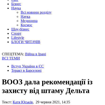
Бізнес
Наука
Всі новини розділу
Наука
Медицина
Космос
Шоу-бізнес
Спорт
Lifestyle
БЛОГИ ЧИТАЧІВ
СПЕЦТЕМА:
Війна в Ірані
ВСІ ТЕМИ
Вступ України в ЄС
Теракт в Барселоні
ВООЗ дала рекомендації із
захисту від штаму Дельта
Текст:
Катя Юськів
, 29 червня 2021, 14:35