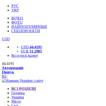
РУС
УКР
ВІДЕО
ФОТО
НАЙПОПУЛЯРНІШІ
СПЕЦПРОЕКТИ
USD
USD
44.4191
EUR
51.2905
Всі курси валют
44.4191
Авторизація
Пошук
RU
ВСІ РОЗДІЛИ
Головна
Україна
Місто
Світ