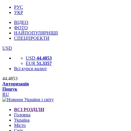
РУС
УКР
ВІДЕО
ФОТО
НАЙПОПУЛЯРНІШІ
СПЕЦПРОЕКТИ
USD
USD
44.4853
EUR
51.3357
Всі курси валют
44.4853
Авторизація
Пошук
RU
ВСІ РОЗДІЛИ
Головна
Україна
Місто
Світ