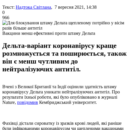
Текст:
Надтока Світлана
, 7 вересня 2021, 14:38
0
966
Вакцини менш ефективні проти штаму Дельта
Дельта-варіант коронавірусу краще
розмножується та поширюється, також
він є менш чутливим до
нейтралізуючих антитіл.
Вчені з Великої Британії та Індії оцінили здатність штаму
коронавірусу Дельта уникати нейтралізуючих антитіл. Про
результати їхньої роботи, які було опубліковано в журналі
Nature,
повідомив
Кембриджський університет.
Фахівці дістали сироватку із зразків крові людей, які раніше
були інфікованими коронавірусом чи щепленими вакцинами