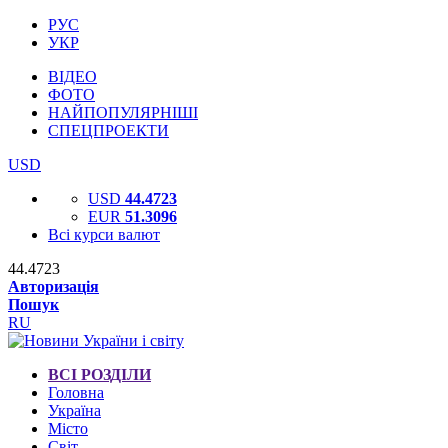
РУС
УКР
ВІДЕО
ФОТО
НАЙПОПУЛЯРНІШІ
СПЕЦПРОЕКТИ
USD
USD
44.4723
EUR
51.3096
Всі курси валют
44.4723
Авторизація
Пошук
RU
ВСІ РОЗДІЛИ
Головна
Україна
Місто
Світ