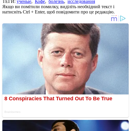
ТЕГИ:
ученые
,
Кофе
,
болезнь
,
исследования
Якщо ви помітили помилку, виділіть необхідний текст і
натисніть Ctrl + Enter, щоб повідомити про це редакцію.