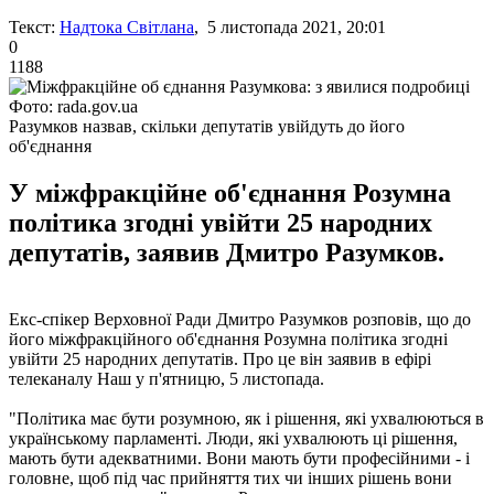
Текст:
Надтока Світлана
, 5 листопада 2021, 20:01
0
1188
Фото: rada.gov.ua
Разумков назвав, скільки депутатів увійдуть до його
об'єднання
У міжфракційне об'єднання Розумна
політика згодні увійти 25 народних
депутатів, заявив Дмитро Разумков.
Екс-спікер Верховної Ради Дмитро Разумков розповів, що до
його міжфракційного об'єднання Розумна політика згодні
увійти 25 народних депутатів. Про це він заявив в ефірі
телеканалу Наш у п'ятницю, 5 листопада.
"Політика має бути розумною, як і рішення, які ухвалюються в
українському парламенті. Люди, які ухвалюють ці рішення,
мають бути адекватними. Вони мають бути професійними - і
головне, щоб під час прийняття тих чи інших рішень вони