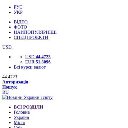
РУС
УКР
ВІДЕО
ФОТО
НАЙПОПУЛЯРНІШІ
СПЕЦПРОЕКТИ
USD
USD
44.4723
EUR
51.3096
Всі курси валют
44.4723
Авторизація
Пошук
RU
ВСІ РОЗДІЛИ
Головна
Україна
Місто
Світ