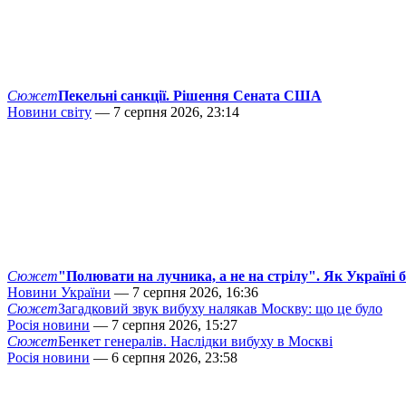
Сюжет
Пекельні санкції. Рішення Сената США
Новини світу
— 7 серпня 2026, 23:14
Сюжет
"Полювати на лучника, а не на стрілу". Як Україні 
Новини України
— 7 серпня 2026, 16:36
Сюжет
Загадковий звук вибуху налякав Москву: що це було
Росія новини
— 7 серпня 2026, 15:27
Сюжет
Бенкет генералів. Наслідки вибуху в Москві
Росія новини
— 6 серпня 2026, 23:58