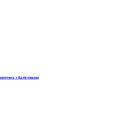
боротись з балістикою