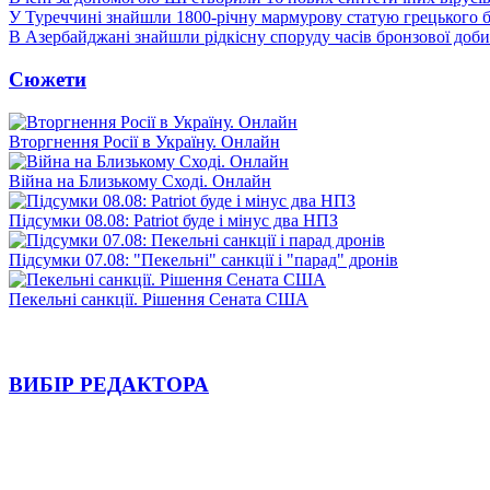
У Туреччині знайшли 1800-річну мармурову статую грецького 
В Азербайджані знайшли рідкісну споруду часів бронзової доби
Сюжети
Вторгнення Росії в Україну. Онлайн
Війна на Близькому Сході. Онлайн
Підсумки 08.08: Patriot буде і мінус два НПЗ
Підсумки 07.08: "Пекельні" санкції і "парад" дронів
Пекельні санкції. Рішення Сената США
ВИБІР РЕДАКТОРА