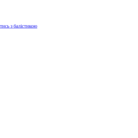
отись з балістикою