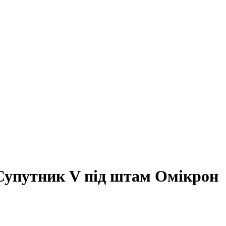
Супутник V під штам Омікрон