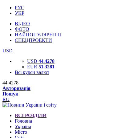
РУС
УКР
ВІДЕО
ФОТО
НАЙПОПУЛЯРНІШІ
СПЕЦПРОЕКТИ
USD
USD
44.4278
EUR
51.3281
Всі курси валют
44.4278
Авторизація
Пошук
RU
ВСІ РОЗДІЛИ
Головна
Україна
Місто
Світ