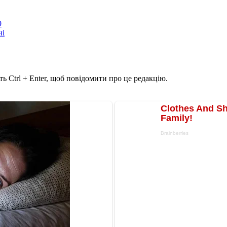
9
ні
ь Ctrl + Enter, щоб повідомити про це редакцію.