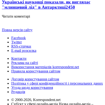
Українські науковці показали, як виглядає
"млинцевий лід" в Антарктиці
2450
Читати коментарі
Повна версія сайту
Facebook
Twitter
RSS-стрічки
E-mail розсилка
Контакти
Реклама на сайті
Використання матеріалів korrespondent.net
Правила користування сайтом
Договір користування сайтом
Політика у сфері конфіденційності і персональних даних
Угода щодо користування
Редакція
© 2000-2026, Korrespondent.net
Суб'єкт у сфері онлайн-медіа Назва онлайн-медіа –