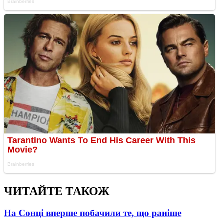
ЧИТАЙТЕ ТАКОЖ
На Сонці вперше побачили те, що раніше