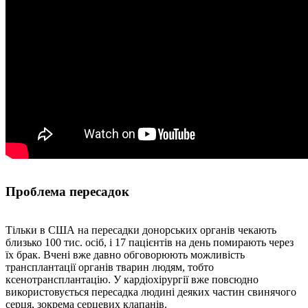
Проблема пересадок
Тільки в США на пересадки донорських органів чекають
близько 100 тис. осіб, і 17 пацієнтів на день помирають через
їх брак. Вчені вже давно обговорюють можливість
трансплантації органів тварин людям, тобто
ксенотрансплантацію. У кардіохірургії вже повсюдно
використовується пересадка людині деяких частин свинячого
серця, зокрема серцевих клапанів.