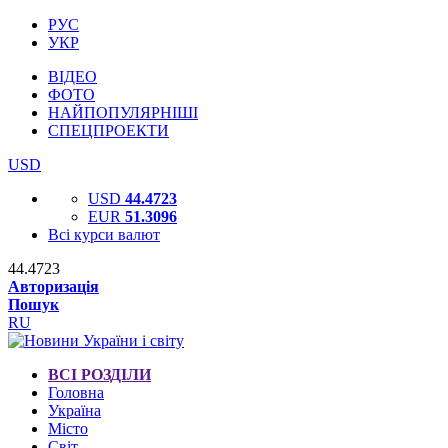
РУС
УКР
ВІДЕО
ФОТО
НАЙПОПУЛЯРНІШІ
СПЕЦПРОЕКТИ
USD
USD
44.4723
EUR
51.3096
Всі курси валют
44.4723
Авторизація
Пошук
RU
ВСІ РОЗДІЛИ
Головна
Україна
Місто
Світ