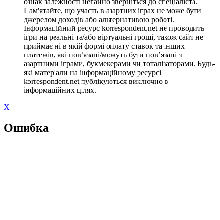
ознак залежності негайно зверніться до спеціаліста.
Пам'ятайте, що участь в азартних іграх не може бути
джерелом доходів або альтернативою роботі.
Інформаційний ресурс korrespondent.net не проводить
ігри на реальні та/або віртуальні гроші, також сайт не
приймає ні в якій формі оплату ставок та інших
платежів, які пов’язані/можуть бути пов’язані з
азартними іграми, букмекерами чи тоталізаторами. Будь-
які матеріали на інформаційному ресурсі
korrespondent.net публікуються виключно в
інформаційних цілях.
X
Ошибка