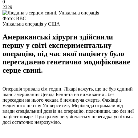
0
2329
Фото: BBC
Унікальна операція у США
Американські хірурги здійснили
першу у світі експериментальну
операцію, під час якої пацієнту було
пересаджено генетично модифіковане
серце свині.
Операція тривала сім годин. Лікарі кажуть, що це був єдиний
шанс американця Девіда Беннета на виживання - без
пересадки на нього чекала б неминуча смерть. Фахівці з
медичного центру Університету Меріленда отримали від
влади спеціальний дозвіл на операцію, пояснивши, що без неї
пацієнт помре. При цьому чи увінчається пересадка успіхом -
досі остаточно незрозуміло.