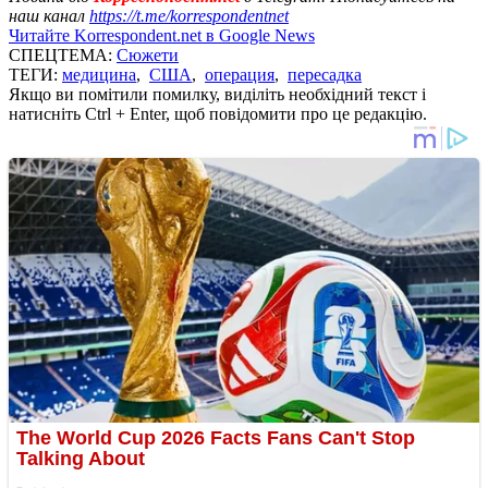
наш канал
https://t.me/korrespondentnet
Читайте Korrespondent.net в Google News
СПЕЦТЕМА:
Сюжети
ТЕГИ:
медицина
,
США
,
операция
,
пересадка
Якщо ви помітили помилку, виділіть необхідний текст і
натисніть Ctrl + Enter, щоб повідомити про це редакцію.