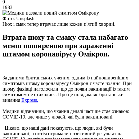
0
1983
Фото: Unsplash
Нюх і смак тепер втрачає лише кожен п'ятий хворий.
Втрата нюху та смаку стала набагато
менш поширеною при зараженні
штамом коронавірусу Омікрон.
За даними британських учених, одним із найпоширеніших
симптомів штаму коронавірусу Омікрон є часте чхання. При
цьому фахівці наголосили, що до появи вакцинації із таким
симптомом не стикалися. Про це повідомляє британське
видання
Express.
Медики відзначили, що чхання дедалі частіше стає ознакою
COVID-19, але лише у людей, які були вакциновані.
"Цікаво, що наші дані показують, що люди, які були
вакциновані, а потім отримали позитивний результат на