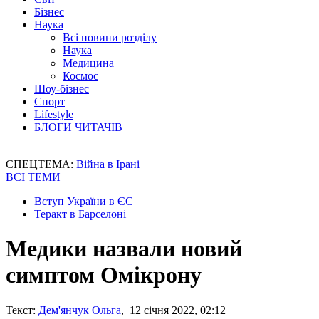
Бізнес
Наука
Всі новини розділу
Наука
Медицина
Космос
Шоу-бізнес
Спорт
Lifestyle
БЛОГИ ЧИТАЧІВ
СПЕЦТЕМА:
Війна в Ірані
ВСІ ТЕМИ
Вступ України в ЄС
Теракт в Барселоні
Медики назвали новий
симптом Омікрону
Текст:
Дем'янчук Ольга
, 12 січня 2022, 02:12