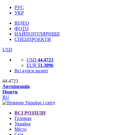
РУС
УКР
ВІДЕО
ФОТО
НАЙПОПУЛЯРНІШІ
СПЕЦПРОЕКТИ
USD
USD
44.4723
EUR
51.3096
Всі курси валют
44.4723
Авторизація
Пошук
RU
ВСІ РОЗДІЛИ
Головна
Україна
Місто
Світ