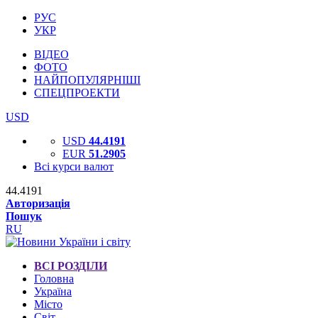
РУС
УКР
ВІДЕО
ФОТО
НАЙПОПУЛЯРНІШІ
СПЕЦПРОЕКТИ
USD
USD
44.4191
EUR
51.2905
Всі курси валют
44.4191
Авторизація
Пошук
RU
ВСІ РОЗДІЛИ
Головна
Україна
Місто
Світ