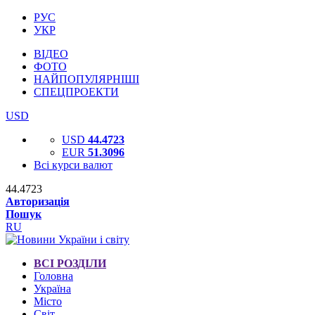
РУС
УКР
ВІДЕО
ФОТО
НАЙПОПУЛЯРНІШІ
СПЕЦПРОЕКТИ
USD
USD
44.4723
EUR
51.3096
Всі курси валют
44.4723
Авторизація
Пошук
RU
ВСІ РОЗДІЛИ
Головна
Україна
Місто
Світ