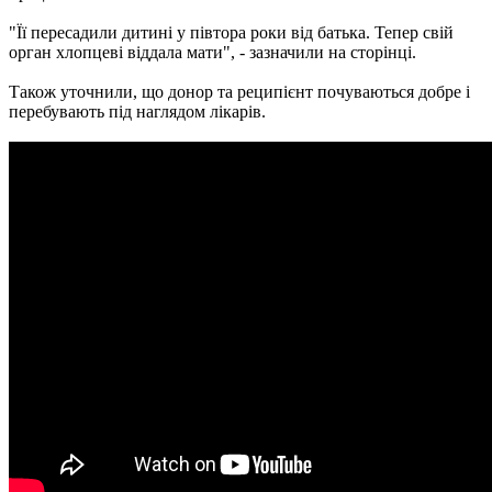
"Її пересадили дитині у півтора роки від батька. Тепер свій
орган хлопцеві віддала мати", - зазначили на сторінці.
Також уточнили, що донор та реципієнт почуваються добре і
перебувають під наглядом лікарів.