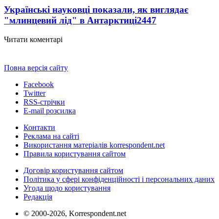
Українські науковці показали, як виглядає
"млинцевий лід" в Антарктиці
2447
Читати коментарі
Повна версія сайту
Facebook
Twitter
RSS-стрічки
E-mail розсилка
Контакти
Реклама на сайті
Використання матеріалів korrespondent.net
Правила користування сайтом
Договір користування сайтом
Політика у сфері конфіденційності і персональних даних
Угода щодо користування
Редакція
© 2000-2026, Korrespondent.net