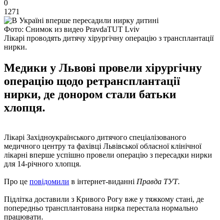
0
1271
Фото: Снимок из видео PravdaTUT Lviv
Лікарі проводять дитячу хірургічну операцію з трансплантації
нирки.
Медики у Львові провели хірургічну
операцію щодо ретрансплантації
нирки, де донором стали батьки
хлопця.
Лікарі Західноукраїнського дитячого спеціалізованого
медичного центру та фахівці Львівської обласної клінічної
лікарні вперше успішно провели операцію з пересадки нирки
для 14-річного хлопця.
Про це
повідомили
в інтернет-виданні
Правда ТУТ
.
Підлітка доставили з Кривого Рогу вже у тяжкому стані, де
попередньо трансплантована нирка перестала нормально
працювати.