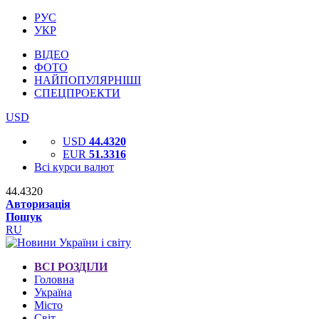
РУС
УКР
ВІДЕО
ФОТО
НАЙПОПУЛЯРНІШІ
СПЕЦПРОЕКТИ
USD
USD
44.4320
EUR
51.3316
Всі курси валют
44.4320
Авторизація
Пошук
RU
ВСІ РОЗДІЛИ
Головна
Україна
Місто
Світ