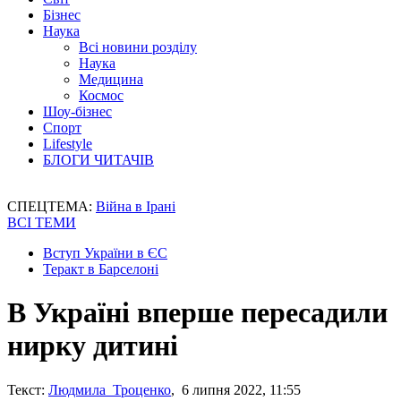
Бізнес
Наука
Всі новини розділу
Наука
Медицина
Космос
Шоу-бізнес
Спорт
Lifestyle
БЛОГИ ЧИТАЧІВ
СПЕЦТЕМА:
Війна в Ірані
ВСІ ТЕМИ
Вступ України в ЄС
Теракт в Барселоні
В Україні вперше пересадили
нирку дитині
Текст:
Людмила Троценко
, 6 липня 2022, 11:55