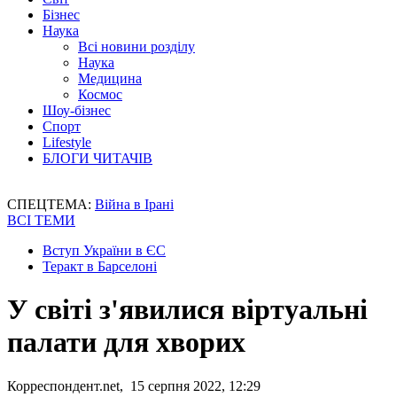
Бізнес
Наука
Всі новини розділу
Наука
Медицина
Космос
Шоу-бізнес
Спорт
Lifestyle
БЛОГИ ЧИТАЧІВ
СПЕЦТЕМА:
Війна в Ірані
ВСІ ТЕМИ
Вступ України в ЄС
Теракт в Барселоні
У світі з'явилися віртуальні
палати для хворих
Корреспондент.net, 15 серпня 2022, 12:29