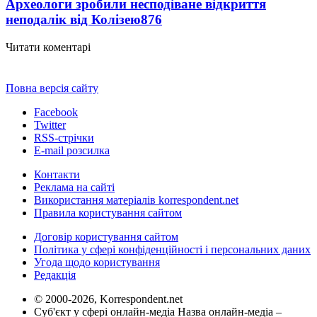
Археологи зробили несподіване відкриття
неподалік від Колізею
876
Читати коментарі
Повна версія сайту
Facebook
Twitter
RSS-стрічки
E-mail розсилка
Контакти
Реклама на сайті
Використання матеріалів korrespondent.net
Правила користування сайтом
Договір користування сайтом
Політика у сфері конфіденційності і персональних даних
Угода щодо користування
Редакція
© 2000-2026, Korrespondent.net
Суб'єкт у сфері онлайн-медіа Назва онлайн-медіа –