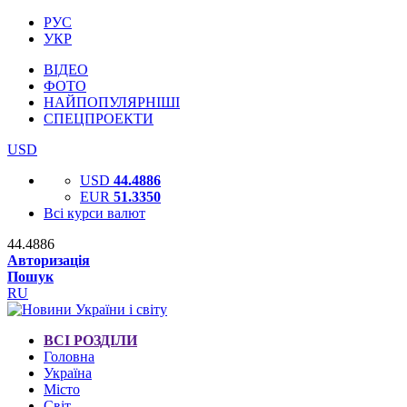
РУС
УКР
ВІДЕО
ФОТО
НАЙПОПУЛЯРНІШІ
СПЕЦПРОЕКТИ
USD
USD
44.4886
EUR
51.3350
Всі курси валют
44.4886
Авторизація
Пошук
RU
ВСІ РОЗДІЛИ
Головна
Україна
Місто
Світ